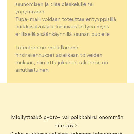
saunomisen ja tilaa oleskelulle tai
yöpymiseen.
Tupa-malli voidaan toteuttaa erityyppisillä
nurkkasalvoksilla käsinveistettynä myös
erillisellä sisäänkäynnillä saunan puolelle.
Toteutamme mielellämme
hirsirakennukset asiakkaan toiveiden
mukaan, niin että jokainen rakennus on
ainutlaatuinen.
Miellyttääkö pyörö- vai pelkkahirsi enemmän
silmääsi?