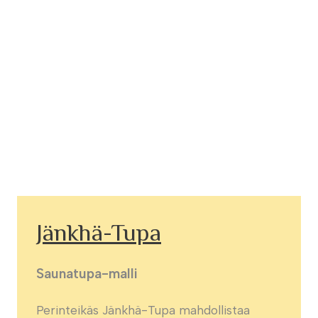
Jänkhä-Tupa
Saunatupa-malli
Perinteikäs Jänkhä-Tupa mahdollistaa