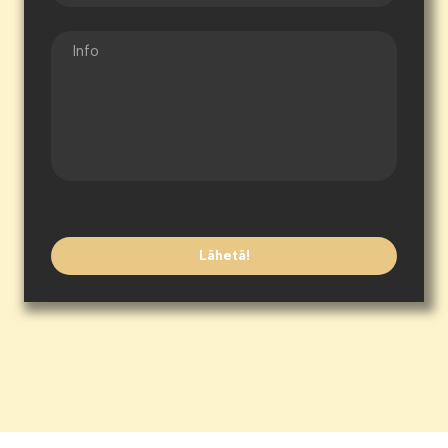
Lähetä!